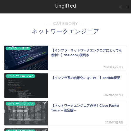
Ungifted
― CATEGORY ―
ネットワークエンジニア
インフラエンジニア
【インフラ・ネットワークエンジニアにとっても
便利？】VSCodeの便利さ
2022年3月25日
ネットワークエンジニア
【インフラ系の自動化にはこれ！】ansible概要
2022年3月17日
ネットワークエンジニア
【ネットワークエンジニア必見】Cisco Packet
Tracer～設定編～
2022年3月9日