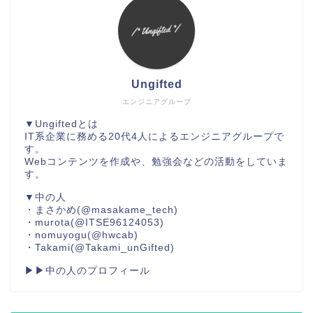
Ungifted
エンジニアグループ
▼Ungiftedとは
IT系企業に務める20代4人によるエンジニアグループで
す。
Webコンテンツを作成や、勉強会などの活動をしていま
す。
▼中の人
・まさかめ
(@masakame_tech)
・murota
(@ITSE96124053)
・nomuyogu
(@hwcab)
・Takami
(@Takami_unGifted)
▶▶中の人のプロフィール