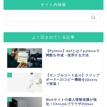
サイト内検索
よく読まれている記事
1
【Python】defとは？pythonで
関数を作成・使用する方法
2
【サンプルコードあり】クリップ
ボードへのコピー機能をjQuery
で実装！
3
Webサイトの個人情報保護が強
化！ChromeブラウザのUser