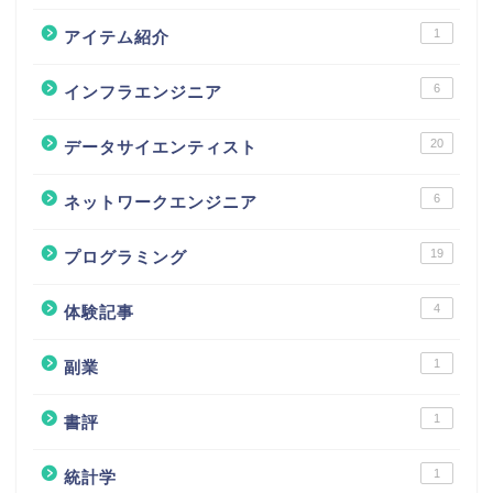
1
アイテム紹介
6
インフラエンジニア
20
データサイエンティスト
6
ネットワークエンジニア
19
プログラミング
4
体験記事
1
副業
1
書評
1
統計学