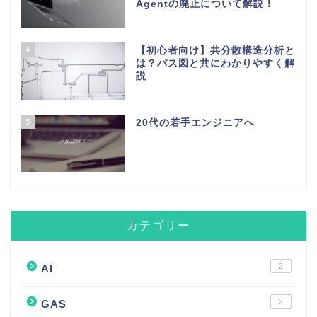
Agentの廃止について解説！
4
【初心者向け】共分散構造分析と
は？パス図と共にわかりやすく解
説
5
20代の若手エンジニアへ
カテゴリー
2
AI
2
GAS