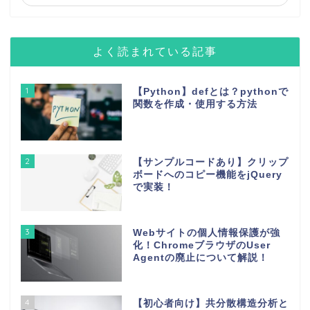
よく読まれている記事
1
【Python】defとは？pythonで
関数を作成・使用する方法
2
【サンプルコードあり】クリップ
ボードへのコピー機能をjQuery
で実装！
3
Webサイトの個人情報保護が強
化！ChromeブラウザのUser
Agentの廃止について解説！
4
【初心者向け】共分散構造分析と