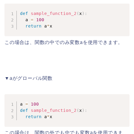
def
sample_function_2
(
x
)
:
  a 
=
100
return
 a
*
x
この場合は、関数の中でのみ変数aを使用できます。
▼aがグローバル関数
a 
=
100
def
sample_function_2
(
x
)
:
return
 a
*
x
この場合は、関数の外でも中でも変数aを使用できま