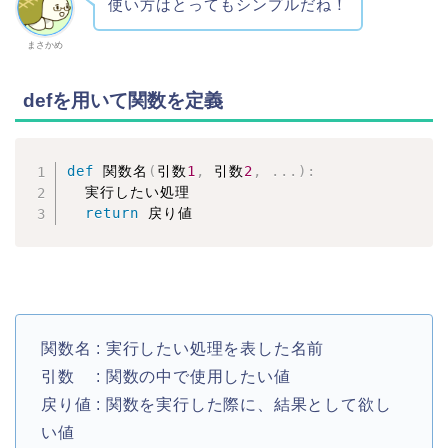
使い方はとってもシンプルだね！
まさかめ
defを用いて関数を定義
def
 関数名
(
引数
1
,
 引数
2
,
.
.
.
)
:
  実行したい処理

return
 戻り値
関数名 : 実行したい処理を表した名前
引数 : 関数の中で使用したい値
戻り値 : 関数を実行した際に、結果として欲し
い値