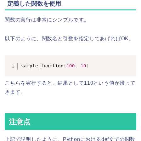
定義した関数を使用
関数の実行は非常にシンプルです。
以下のように、関数名と引数を指定してあげればOK。
sample_function
(
100
,
10
)
こちらを実行すると、結果として110という値が帰って
きます。
注意点
上記で説明したように、Pythonにおけるdef文での関数