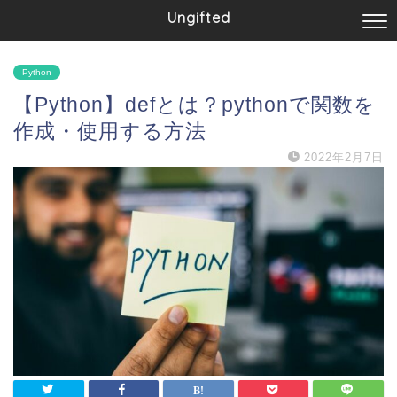
Ungifted
Python
【Python】defとは？pythonで関数を
作成・使用する方法
2022年2月7日