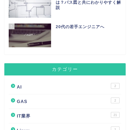
は？パス図と共にわかりやすく解
説
5
20代の若手エンジニアへ
カテゴリー
2
AI
2
GAS
21
IT業界
1