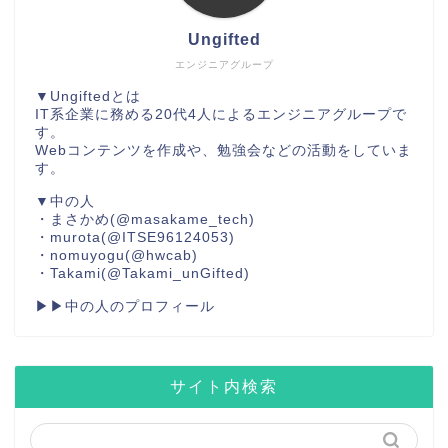
Ungifted
エンジニアグループ
▼Ungiftedとは
IT系企業に務める20代4人によるエンジニアグループで
す。
Webコンテンツを作成や、勉強会などの活動をしていま
す。
▼中の人
・まさかめ
(@masakame_tech)
・murota
(@ITSE96124053)
・nomuyogu
(@hwcab)
・Takami
(@Takami_unGifted)
▶▶中の人のプロフィール
サイト内検索