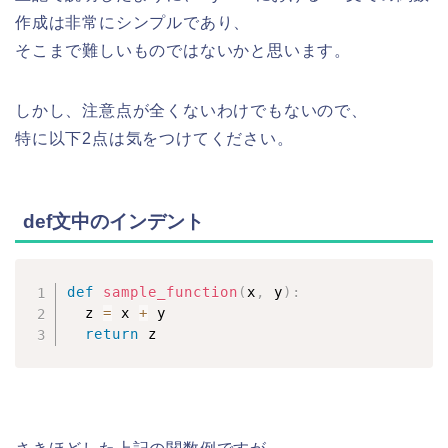
作成は非常にシンプルであり、
そこまで難しいものではないかと思います。
しかし、注意点が全くないわけでもないので、
特に以下2点は気をつけてください。
def文中のインデント
def
sample_function
(
x
,
 y
)
:
  z 
=
 x 
+
 y

return
 z