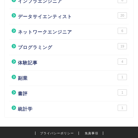
インフラエンジニア
20
データサイエンティスト
6
ネットワークエンジニア
19
プログラミング
4
体験記事
1
副業
1
書評
1
統計学
プライバシーポリシー
免責事項