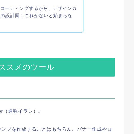
らコーディングするから、デザインカ
トの設計図！これがないと始まらな
ススメのツール
tor（通称イラレ）。
カンプを作成することはもちろん、バナー作成やロ