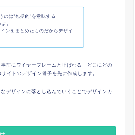
うのは”包括的”を意味する
てるよ。
ザインをまとめたものだからデザイ
。
、事前にワイヤーフレームと呼ばれる「どこにどの
bサイトのデザイン骨子を先に作成します。
的なデザインに落とし込んでいくことでデザインカ