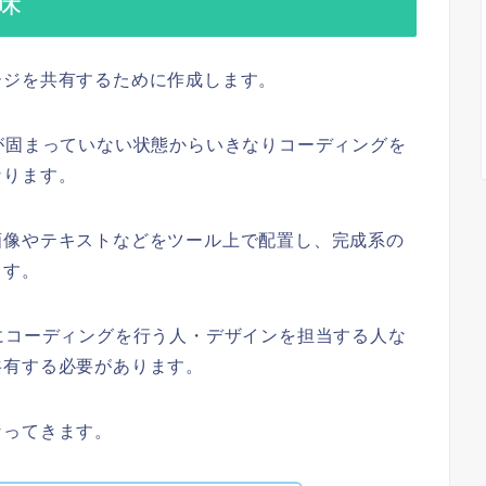
味
ージを共有するために作成します。
が固まっていない状態からいきなりコーディングを
なります。
画像やテキストなどをツール上で配置し、完成系の
ます。
にコーディングを行う人・デザインを担当する人な
共有する必要があります。
なってきます。