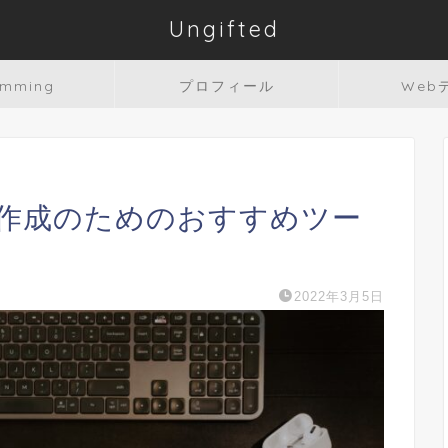
Ungifted
amming
プロフィール
Web
作成のためのおすすめツー
2022年3月5日