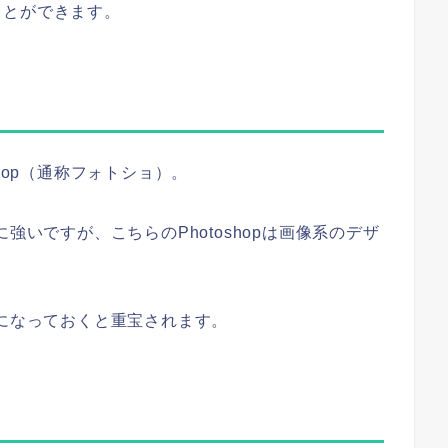
ことができます。
hop（通称フォトショ）。
インに強いですが、こちらのPhotoshopは画像系のデザ
るようになっておくと重宝されます。