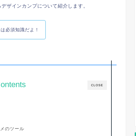
るデザインカンプについて紹介します。
には必須知識だよ！
ontents
CLOSE
メのツール