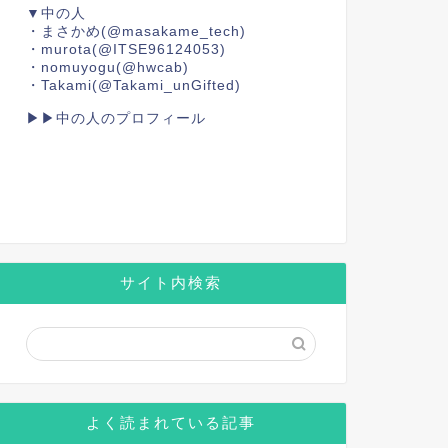
▼中の人
・まさかめ
(@masakame_tech)
・murota
(@ITSE96124053)
・nomuyogu
(@hwcab)
・Takami
(@Takami_unGifted)
▶▶中の人のプロフィール
サイト内検索
よく読まれている記事