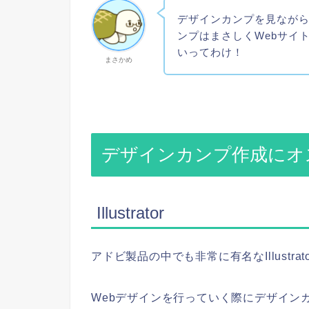
デザインカンプを見なが
ンプはまさしくWebサイ
いってわけ！
まさかめ
デザインカンプ作成にオ
Illustrator
アドビ製品の中でも非常に有名なIllustra
Webデザインを行っていく際にデザイン