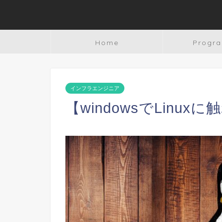
Home
Progr
インフラエンジニア
【windowsでLinux