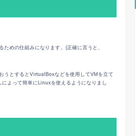
。
作させるための仕組みになります。(正確に言うと、
使おうとするとVirtualBoxなどを使用してVMを立て
によって簡単にLinuxを使えるようになりまし