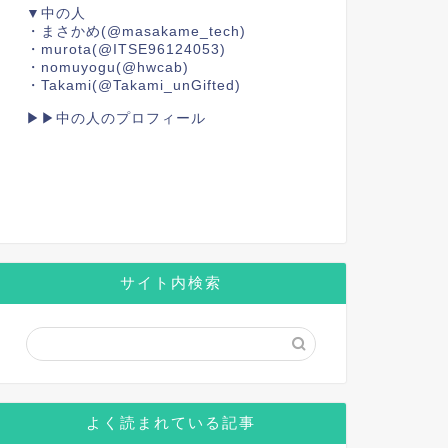
▼中の人
・まさかめ
(@masakame_tech)
・murota
(@ITSE96124053)
・nomuyogu
(@hwcab)
・Takami
(@Takami_unGifted)
▶▶中の人のプロフィール
サイト内検索
よく読まれている記事