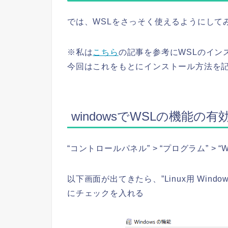
では、WSLをさっそく使えるようにして
※私は
こちら
の記事を参考にWSLのイン
今回はこれをもとにインストール方法を
windowsでWSLの機能の有
“コントロールパネル” > “プログラム” >
以下画面が出てきたら、”Linux用 Wind
にチェックを入れる