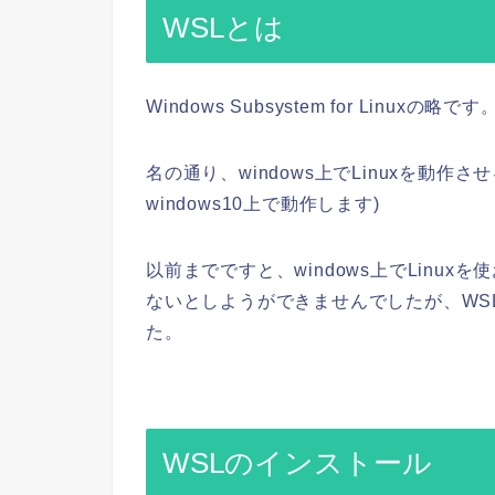
WSLとは
Windows Subsystem for Linuxの略です
名の通り、windows上でLinuxを動
windows10上で動作します)
以前までですと、windows上でLinuxを
ないとしようができませんでしたが、WSL
た。
WSLのインストール