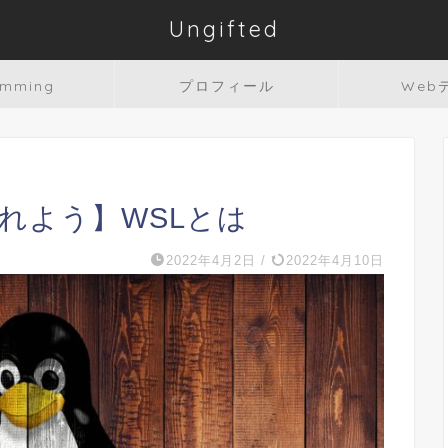
Ungifted
amming
プロフィール
Web
に触れよう】WSLとは
2022年4月2日
/
2022年4月10日