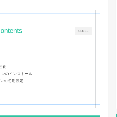
ontents
CLOSE
有効化
ションのインストール
ョンの初期設定