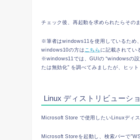
チェック後、再起動を求められたらその
※筆者はwindows11を使用しているため
windows10の方は
こちら
に記載されてい
※windows11では、GUIの “window
たは無効化” を調べてみましたが、ヒッ
Linux ディストリビュー
Microsoft Store で使用したいLi
Microsoft Storeを起動し、検索バー